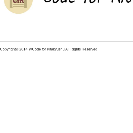
Copyright© 2014 @Code for Kitakyushu All Rights Reserved.